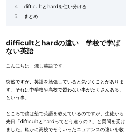
k
difficultとhardを使い分ける！
まとめ
difficultとhardの違い 学校で学ば
ない英語
こんにちは。燻し英語です。
突然ですが、英語を勉強していると気づくことがありま
す。それは中学校や高校で習わない事がたくさんある、
という事。
ところで僕は塾で英語を教えているのですが、生徒から
先日「difficultとhardってどう違うの？」と質問を受け
ました。確かに高校でそういったニュアンスの違いを教