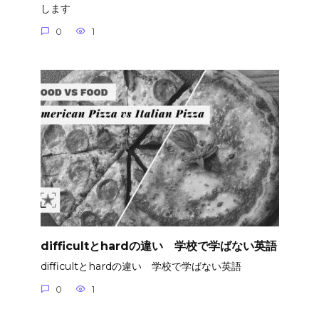
します
0
1
difficultとhardの違い 学校で学ばない英語
difficultとhardの違い 学校で学ばない英語
0
1