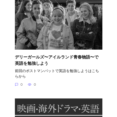
デリーガールズ〜アイルランド青春物語〜で
英語を勉強しよう
前回のポストマンパットで英語を勉強しようはこち
らから
0
0