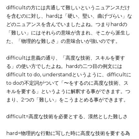
difficultの方には共通して難しいというニュアンスだけ
を含むのに対し、hardは「硬い、堅い、曲げづらい」な
どのニュアンスを含んでいましたよね。つまりhardの
「難しい」にはそれらの意味が含まれ、そこから派生し
た、
「物理的な難しさ」の意味合いが強いのです。
difficultは意義の通り、「高度な技術、スキルを要す
る」の使い方でしたよね。hardの二つ目の例文には
difficult to do, understandというように、difficultに
to doの不定詞がついて「〜をするのに高度な技術、ス
キルを要する」というように解釈する事ができます。つ
まり、2つの「難しい」をこうまとめる事ができます。
difficult=高度な技術を必要とする、漠然とした難しさ
hard=物理的な行動に写した時に高度な技術を要する為