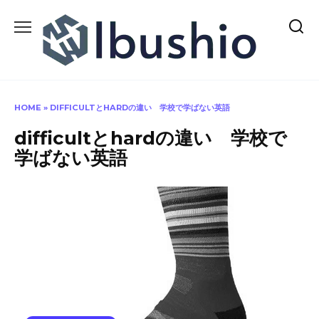
Skip
to
content
HOME
»
DIFFICULTとHARDの違い 学校で学ばない英語
difficultとhardの違い 学校で
学ばない英語