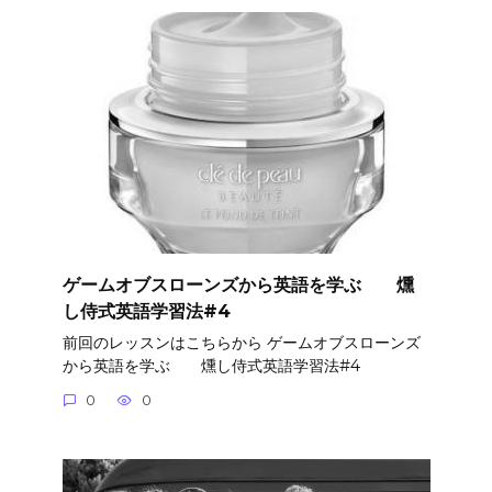
ゲームオブスローンズから英語を学ぶ 燻
し侍式英語学習法#4
前回のレッスンはこちらから ゲームオブスローンズ
から英語を学ぶ 燻し侍式英語学習法#4
0
0