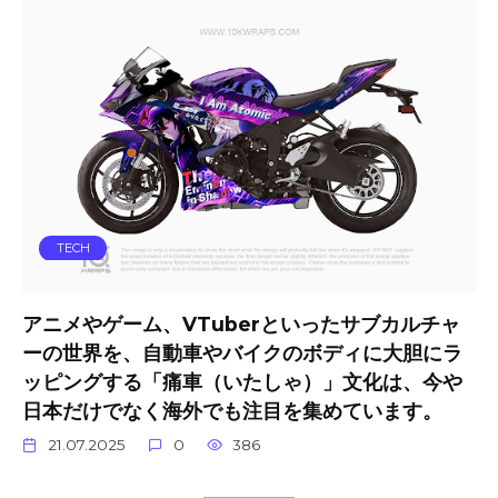
TECH
アニメやゲーム、VTuberといったサブカルチャ
ーの世界を、自動車やバイクのボディに大胆にラ
ッピングする「痛車（いたしゃ）」文化は、今や
日本だけでなく海外でも注目を集めています。
21.07.2025
0
386