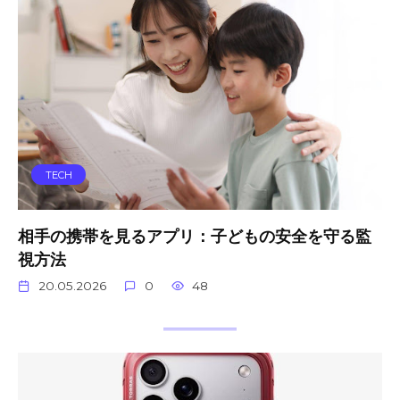
TECH
相手の携帯を見るアプリ：子どもの安全を守る監
視方法
20.05.2026
0
48