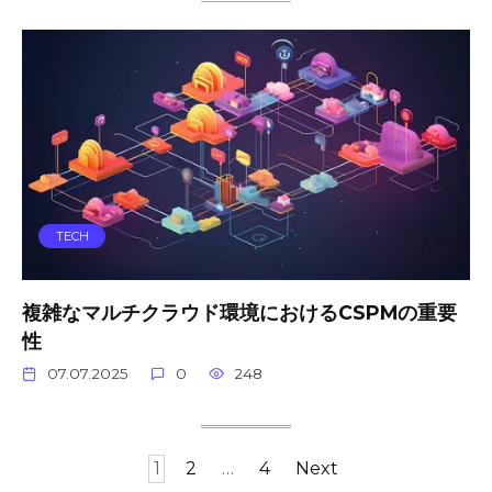
TECH
複雑なマルチクラウド環境におけるCSPMの重要
性
07.07.2025
0
248
Posts
1
2
…
4
Next