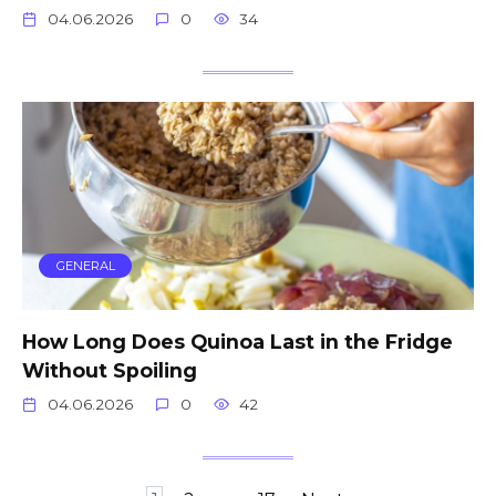
04.06.2026
0
34
GENERAL
How Long Does Quinoa Last in the Fridge
Without Spoiling
04.06.2026
0
42