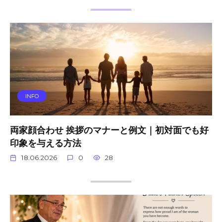
INFO
両家顔合わせ 挨拶のマナーと例文｜初対面でも好
印象を与える方法
18.06.2026
0
28