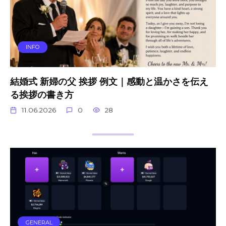
INFO
結婚式 新婦の父 挨拶 例文｜感動と温かさを伝え
る挨拶の書き方
11.06.2026
0
28
GENERAL