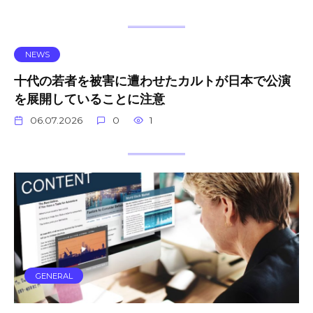
NEWS
十代の若者を被害に遭わせたカルトが日本で公演
を展開していることに注意
06.07.2026
0
1
GENERAL