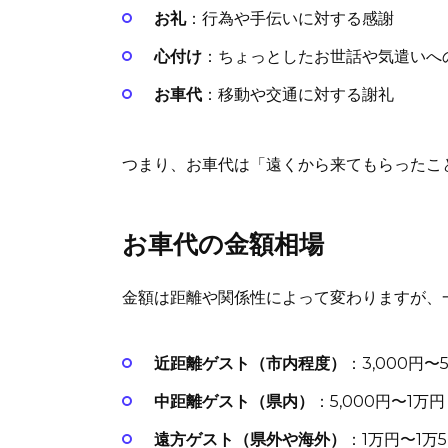
お礼
：行為や手伝いに対する感謝
心付け
：ちょっとしたお世話や気遣いへ
お車代
：移動や交通に対する謝礼
つまり、お車代は「遠くから来てもらったこ
お車代の金額相場
金額は距離や関係性によって変わりますが、
近距離ゲスト（市内程度）
：3,000円〜5
中距離ゲスト（県内）
：5,000円〜1万円
遠方ゲスト（県外や海外）
：1万円〜1万5