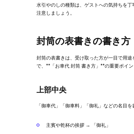
水引やのしの種類は、ゲストへの気持ちを丁
注意しましょう。
封筒の表書きの書き方
封筒の表書きは、受け取った方が一目で用途
で、**「お車代 封筒 書き方」**の重要ポイ
上部中央
「御車代」「御車料」「御礼」などの名目を
主賓や乾杯の挨拶 → 「御礼」