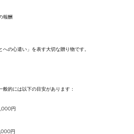
の報酬
とへの心遣い」を表す大切な贈り物です。
一般的には以下の目安があります：
,000円
,000円