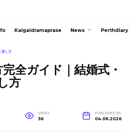
nfo
Kaigaidramaprase
News
Perthdiary
と渡し方
き方完全ガイド｜結婚式・
し方
VIEWS
PUBLISHED BY
36
04.06.2026