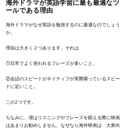
海外ドラマが英語学習に最も最適なツ
ールである理由
海外ドラマがなぜ英語を勉強するのに最適なのでしょう
か。
理由は大きく２つあります。それは
①
日常でよく使われるフレーズが多いこと。
②
会話のスピードがネイティブが実際喋っているスピー
ドに近いこと。
この2つです。
ちなみに、
僕はリスニングやフレーズを鍛える際に映画
はあまりお勧めしません。
なぜなら海外映画は 大衆向