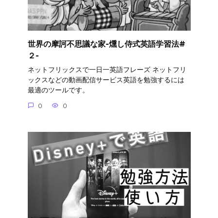
世界の摩訶不思議な家-燻し侍式英語学習法#
２-
ネットフリックスで一日一英語フレーズ ネットフリ
ックスなどの動画配信サービス英語を勉強するには
最適のツールです。
0
0