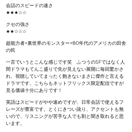
会話のスピードの速さ
★★★☆☆
クセの強さ
★★☆☆☆
超能力者×裏世界のモンスター×80年代のアメリカの田舎
の民
一言でいうとこんな感じです笑 ふつうのSFではなく人
間ドラマもてんこ盛りで先が見えない展開に毎回驚かさ
れ、視聴していてまったく飽きないまさに傑作と言える
ドラマです。こちらもネットフリックス限定配信ですが
見る価値十分にありです！
英語はスピードがやや速めですが、日常会話で使えるフ
レーズが豊富です。とくにきつい訛り、アクセントも無
いので、リスニングが苦手な人でも割と聞き取れると思
います。