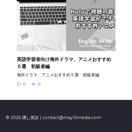
英語学習者向け海外ドラマ、アニメおすすめ
５選 初級者編
海外ドラマ、アニメおすすめ５選 初級者編
0
0
© 2026 燻し英語 | contact@may15media.com