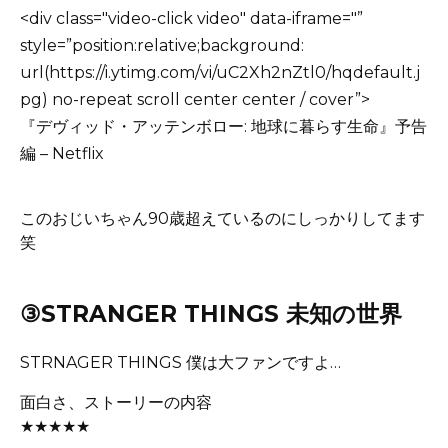
<div class="video-click video" data-iframe="”
style=”position:relative;background:
url(https://i.ytimg.com/vi/uC2Xh2nZtl0/hqdefault.j
pg) no-repeat scroll center center / cover”>
『デヴィッド・アッテンボロー: 地球に暮らす生命』予告
編 – Netflix
このおじいちゃん90歳超えているのにしっかりしてます
笑
③STRANGER THINGS 未知の世界
STRNAGER THINGS
僕は大ファンですよ…
面白さ、ストーリーの内容
★★★★★