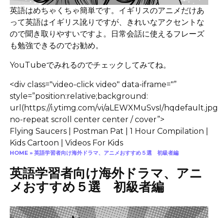
英語はめちゃくちゃ簡単です。イギリスのアニメだけあ
って英語はイギリス訛りですが、きれいなアクセントな
ので聞き取りやすいですよ。日常会話に使えるフレーズ
も勉強できるのでお勧め。
YouTubeでみれるのでチェックしてみてね。
<div class="video-click video" data-iframe="”
style=”position:relative;background:
url(https://i.ytimg.com/vi/aLEWXMuSvsI/hqdefault.jpg
no-repeat scroll center center / cover”>
Flying Saucers | Postman Pat | 1 Hour Compilation |
Kids Cartoon | Videos For Kids
HOME
»
英語学習者向け海外ドラマ、アニメおすすめ５選 初級者編
英語学習者向け海外ドラマ、アニ
メおすすめ５選 初級者編