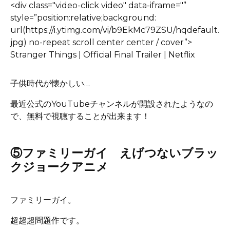
<div class="video-click video" data-iframe="”
style=”position:relative;background:
url(https://i.ytimg.com/vi/b9EkMc79ZSU/hqdefault.
jpg) no-repeat scroll center center / cover”>
Stranger Things | Official Final Trailer | Netflix
子供時代が懐かしい…
最近公式のYouTubeチャンネルが開設されたようなの
で、無料で視聴することが出来ます！
⑤ファミリーガイ えげつないブラッ
クジョークアニメ
ファミリーガイ
。
超超超問題作
です。