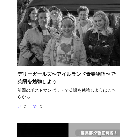
デリーガールズ〜アイルランド青春物語〜で
英語を勉強しよう
前回のポストマンパットで英語を勉強しようはこち
らから
0
0