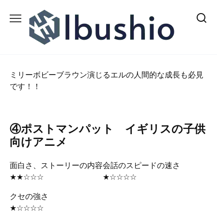
Skip
to
content
ミリーボビーブラウン演じるエルの人間的な成長も必見
です！！
④ポストマンパット イギリスの子供
向けアニメ
面白さ、ストーリーの内容
会話のスピードの速さ
★★☆☆☆
★☆☆☆☆
クセの強さ
★☆☆☆☆