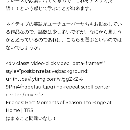
フレーズが頻繁に出てくるので、これぞアメリカ英
語！！という感じで学ぶことが出来ます。
ネイティブの英語系ユーチューバーたちもお勧めしてい
る作品なので、話数は少し多いですが、なにから見よう
かと迷っているのであれば、こちらを選ぶといいのでは
ないでしょうか。
<div class="video-click video" data-iframe="”
style=”position:relative;background:
url(https://i.ytimg.com/vi/ggZkZK-
9Pm4/hqdefault.jpg) no-repeat scroll center
center / cover”>
Friends: Best Moments of Season 1 to Binge at
Home | TBS
はまること間違いなし！