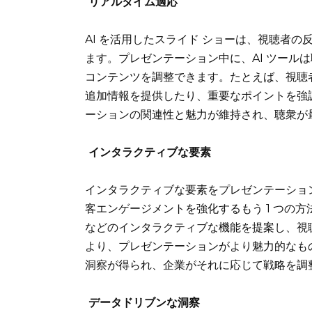
リアルタイム適応
AI を活用したスライド ショーは、視聴者
ます。プレゼンテーション中に、AI ツール
コンテンツを調整できます。たとえば、視聴者
追加情報を提供したり、重要なポイントを強
ーションの関連性と魅力が維持され、聴衆が
インタラクティブな要素
インタラクティブな要素をプレゼンテーション
客エンゲージメントを強化するもう 1 つの方法
などのインタラクティブな機能を提案し、視
より、プレゼンテーションがより魅力的なも
洞察が得られ、企業がそれに応じて戦略を調
データドリブンな洞察