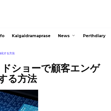
nfo
Kaigaidramaprase
News
Perthdiary
強化する方法
イドショーで顧客エンゲ
する方法