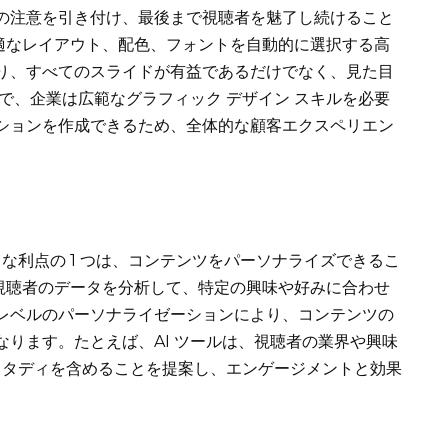
の注意を引き付け、最後まで視聴者を魅了し続けること
適なレイアウト、配色、フォントを自動的に選択する高
り、すべてのスライドが有益であるだけでなく、見た目
とで、企業は広範なグラフィック デザイン スキルを必要
ションを作成できるため、全体的な顧客エクスペリエン
きな利点の 1 つは、コンテンツをパーソナライズできるこ
は、視聴者のデータを分析して、特定の興味や好みに合わせ
レベルのパーソナライゼーションにより、コンテンツの
ります。たとえば、AI ツールは、視聴者の業界や興味
スタディを含めることを提案し、エンゲージメントと効果