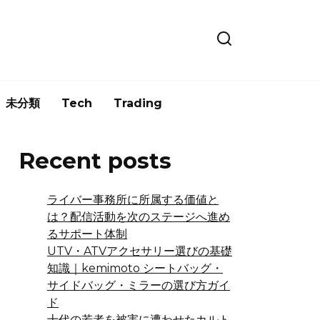
未分類
Tech
Trading
Recent posts
ライバー事務所に所属する価値と
は？配信活動を次のステージへ進め
るサポート体制
UTV・ATVアクセサリー選びの基礎
知識｜kemimoto シートバッグ・
サイドバッグ・ミラーの選び方ガイ
ド
十代の若者を被害に遭わせたカルト