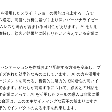
I を活用したスライド ショーの機能は向上する一方で
ム適応、高度な分析に基づくより深いパーソナライゼー
ムレスな統合が含まれる可能性があります。 AI を活用
維持し、顧客と効果的に関わりたいと考えている企業に
プレゼンテーションを作成および配信する方法を変革し、プ
ズされた効率的なものにしています。 AI の力を活用す
ージメントを高める、視覚的に魅力的で関連性の高いイ
できます。私たちが前進するにつれて、顧客との対話を
企業にとって、AI を活用したツールの導入は非常に重
カーの台頭は、このエキサイティングな変革の始まりにすぎ
果的でインパクトのある未来を約束します。