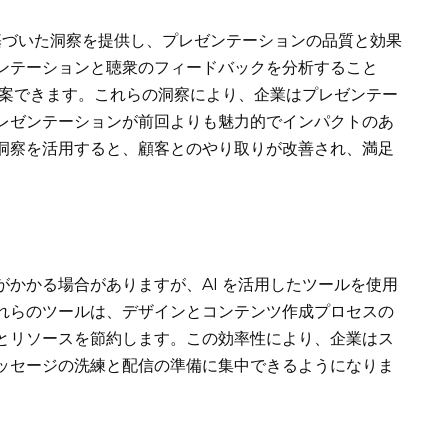
に基づいた洞察を提供し、プレゼンテーションの品質と効果
ンテーションと聴衆のフィードバックを分析すること
提案できます。これらの洞察により、企業はプレゼンテー
レゼンテーションが前回よりも魅力的でインパクトのあ
洞察を活用すると、顧客とのやり取りが改善され、満足
かかる場合がありますが、AI を活用したツールを使用
れらのツールは、デザインとコンテンツ作成プロセスの
とリソースを節約します。この効率性により、企業はス
ッセージの洗練と配信の準備に集中できるようになりま