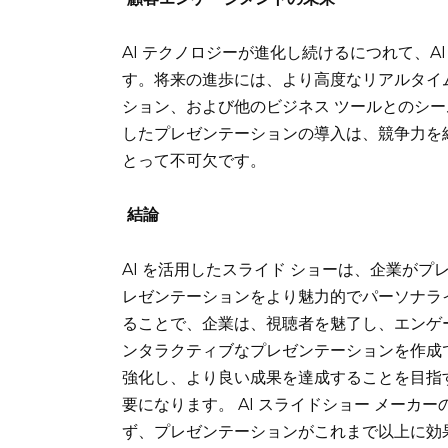
AI テクノロジーが進化し続けるにつれて、A
す。将来の進歩には、より高度なリアルタイ
ション、および他のビジネス ツールとのシー
したプレゼンテーションの導入は、競争力を
とって不可欠です。
結論
AI を活用したスライド ショーは、企業が
レゼンテーションをより魅力的でパーソナライ
ることで、企業は、視聴者を魅了し、エンゲ
ンタラクティブなプレゼンテーションを作成
強化し、より良い成果を達成することを目指す
要になります。 AI スライドショー メー
ず、プレゼンテーションがこれまで以上に効