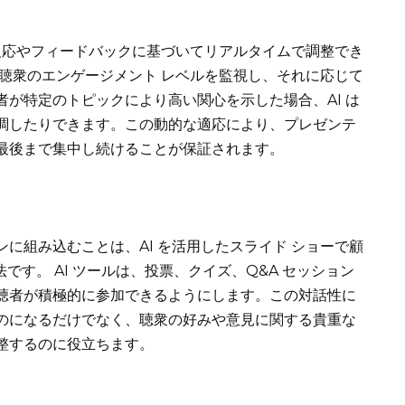
の反応やフィードバックに基づいてリアルタイムで調整でき
は聴衆のエンゲージメント レベルを監視し、それに応じて
が特定のトピックにより高い関心を示した場合、AI は
調したりできます。この動的な適応により、プレゼンテ
最後まで集中し続けることが保証されます。
に組み込むことは、AI を活用したスライド ショーで顧
です。 AI ツールは、投票、クイズ、Q&A セッション
聴者が積極的に参加できるようにします。この対話性に
のになるだけでなく、聴衆の好みや意見に関する貴重な
整するのに役立ちます。