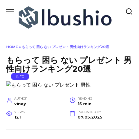
Skip
to
content
HOME
»
もらって 困ら ない プレゼント 男性向けランキング20選
もらって 困ら ない プレゼント 男
性向けランキング20選
INFO
AUTHOR
READING
vinay
15 min
VIEWS
PUBLISHED BY
121
07.05.2025