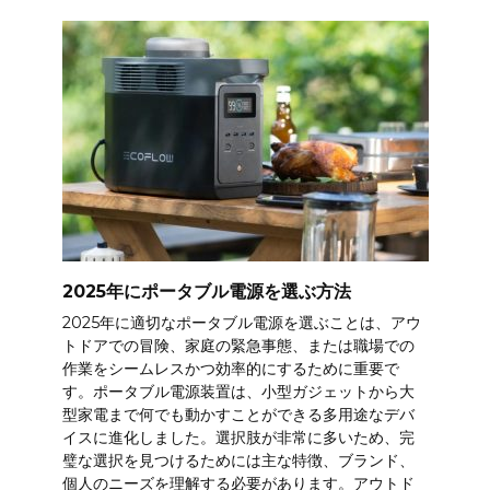
2025年にポータブル電源を選ぶ方法
2025年に適切なポータブル電源を選ぶことは、アウ
トドアでの冒険、家庭の緊急事態、または職場での
作業をシームレスかつ効率的にするために重要で
す。ポータブル電源装置は、小型ガジェットから大
型家電まで何でも動かすことができる多用途なデバ
イスに進化しました。選択肢が非常に多いため、完
璧な選択を見つけるためには主な特徴、ブランド、
個人のニーズを理解する必要があります。アウトド