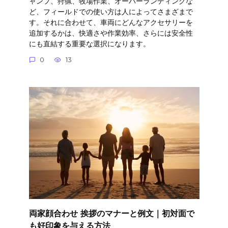
ャンプ、狩猟、牧場作業、オーバーランディングな
ど、フィールドでの使い方は人によってさまざまで
す。それに合わせて、車両にどんなアクセサリーを
追加するかは、快適さや作業効率、さらには安全性
にも直結する重要な選択になります。
0
13
両家顔合わせ 挨拶のマナーと例文｜初対面で
も好印象を与える方法