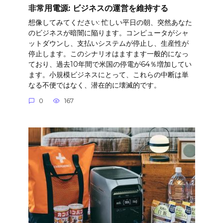
非常用電源: ビジネスの運営を維持する
想像してみてください: 忙しい平日の朝、突然あなた
のビジネスが暗闇に陥ります。コンピュータがシャ
ットダウンし、支払いシステムが停止し、生産性が
停止します。このシナリオはますます一般的になっ
ており、過去10年間で米国の停電が64％増加してい
ます。小規模ビジネスにとって、これらの中断は単
なる不便ではなく、潜在的に壊滅的です。
0
167