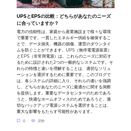
UPSとEPSの比較：どちらがあなたのニーズ
に合っていますか？
電力の信頼性は、家庭から産業施設まで様々な環境
で重要です。一貫したエネルギー供給を確保するこ
とで、データ損失、機器の損傷、運営のダウンタイ
ムを防ぐことができます。UPS（無停電電源装置）
とEPS（非常用電源）は、これらのニーズに対応す
るために設計された2つの一般的なシステムです。そ
れらの特徴と違いを理解することは、適切なソリュ
ーションを選択するために重要です。このブログで
は、各システムの詳細に入り、それらの違いを強調
し、どちらがあなたのニーズに最適かに関する洞察
を提供します。重要なデータセンターのためであろ
うと、快適なホームオフィスのためであろうと、適
切なバックアップ電源システムを選択することは、
重大な影響をもたらす可能性があります。
0
359