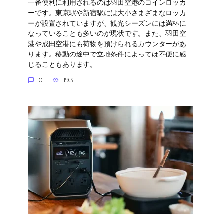
一番便利に利用されるのは羽田空港のコインロッカ
ーです。東京駅や新宿駅には大小さまざまなロッカ
ーが設置されていますが、観光シーズンには満杯に
なっていることも多いのが現状です。また、羽田空
港や成田空港にも荷物を預けられるカウンターがあ
ります。移動の途中で立地条件によっては不便に感
じることもあります。
0
193