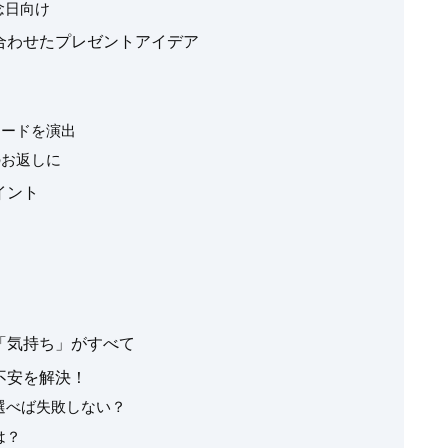
念日向け
合わせたプレゼントアイデア
ムードを演出
のお返しに
イント
「気持ち」がすべて
不安を解決！
選べば失敗しない？
は？