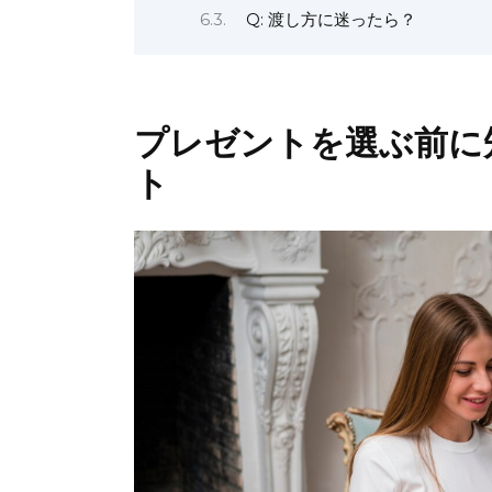
Q: 渡し方に迷ったら？
プレゼントを選ぶ前に
ト