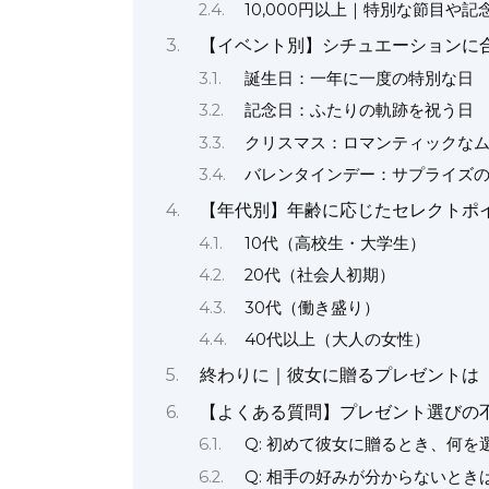
10,000円以上｜特別な節目や記
【イベント別】シチュエーションに
誕生日：一年に一度の特別な日
記念日：ふたりの軌跡を祝う日
クリスマス：ロマンティックな
バレンタインデー：サプライズ
【年代別】年齢に応じたセレクトポ
10代（高校生・大学生）
20代（社会人初期）
30代（働き盛り）
40代以上（大人の女性）
終わりに｜彼女に贈るプレゼントは
【よくある質問】プレゼント選びの
Q: 初めて彼女に贈るとき、何を
Q: 相手の好みが分からないとき