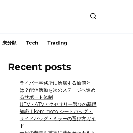
未分類
Tech
Trading
Recent posts
ライバー事務所に所属する価値と
は？配信活動を次のステージへ進め
るサポート体制
UTV・ATVアクセサリー選びの基礎
知識｜kemimoto シートバッグ・
サイドバッグ・ミラーの選び方ガイ
ド
十代の若者を被害に遭わせたカルト