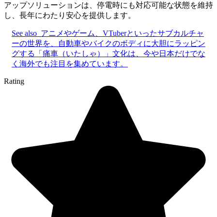
アップソリューションは、停電時にも対応可能な状態を維持
し、長年にわたり安心を提供します。
See also
アニメやゲーム、VTuberといったサブカルチャ
ーの世界を、自動車やバイクのボディに大胆にラッピン
グする「痛車（いたしゃ）」文化は、今や日本だけでな
く海外でも注目を集めています。
Rating