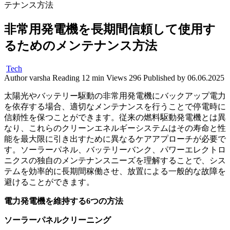
テナンス方法
非常用発電機を長期間信頼して使用す
るためのメンテナンス方法
Tech
Author
varsha
Reading
12 min
Views
296
Published by
06.06.2025
太陽光やバッテリー駆動の非常用発電機にバックアップ電力
を依存する場合、適切なメンテナンスを行うことで停電時に
信頼性を保つことができます。従来の燃料駆動発電機とは異
なり、これらのクリーンエネルギーシステムはその寿命と性
能を最大限に引き出すために異なるケアアプローチが必要で
す。ソーラーパネル、バッテリーバンク、パワーエレクトロ
ニクスの独自のメンテナンスニーズを理解することで、シス
テムを効率的に長期間稼働させ、放置による一般的な故障を
避けることができます。
電力発電機を維持する6つの方法
ソーラーパネルクリーニング