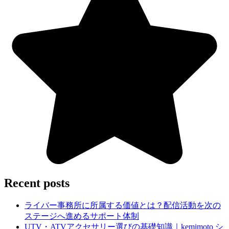
Recent posts
ライバー事務所に所属する価値とは？配信活動を次の
ステージへ進めるサポート体制
UTV・ATVアクセサリー選びの基礎知識｜kemimoto シ