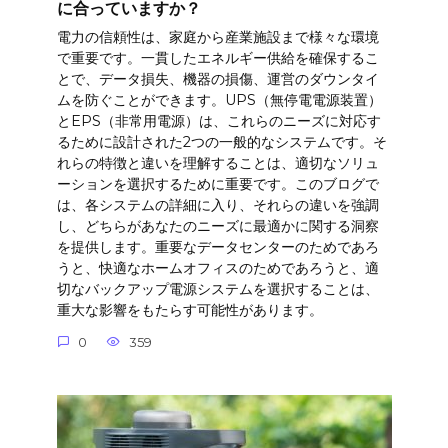
に合っていますか？
電力の信頼性は、家庭から産業施設まで様々な環境
で重要です。一貫したエネルギー供給を確保するこ
とで、データ損失、機器の損傷、運営のダウンタイ
ムを防ぐことができます。UPS（無停電電源装置）
とEPS（非常用電源）は、これらのニーズに対応す
るために設計された2つの一般的なシステムです。そ
れらの特徴と違いを理解することは、適切なソリュ
ーションを選択するために重要です。このブログで
は、各システムの詳細に入り、それらの違いを強調
し、どちらがあなたのニーズに最適かに関する洞察
を提供します。重要なデータセンターのためであろ
うと、快適なホームオフィスのためであろうと、適
切なバックアップ電源システムを選択することは、
重大な影響をもたらす可能性があります。
0
359