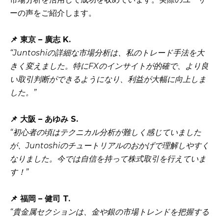
ーの声をご紹介します。
📌 東京 – 廣志 K.
“Juntoshiの詳細な市場分析は、私のトレード手法を大
きく変えました。特にFXのインサイトが的確で、より良
い取引判断ができるようになり、利益が大幅に向上しま
した。”
📌 大阪 – あゆみ S.
“初心者の頃はテクニカル分析が難しく感じていました
が、Juntoshiのチュートリアルのおかげで理解しやすく
なりました。今では自信を持って株式取引を行えていま
す！”
📌 福岡 – 健司 T.
“貴金属セクションは、金や銀の市場トレンドを把握する