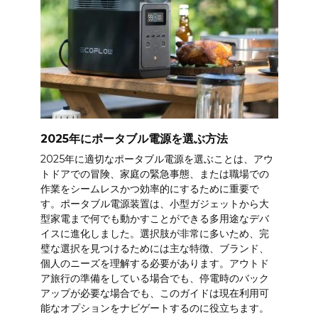
2025年にポータブル電源を選ぶ方法
2025年に適切なポータブル電源を選ぶことは、アウ
トドアでの冒険、家庭の緊急事態、または職場での
作業をシームレスかつ効率的にするために重要で
す。ポータブル電源装置は、小型ガジェットから大
型家電まで何でも動かすことができる多用途なデバ
イスに進化しました。選択肢が非常に多いため、完
璧な選択を見つけるためには主な特徴、ブランド、
個人のニーズを理解する必要があります。アウトド
ア旅行の準備をしている場合でも、停電時のバック
アップが必要な場合でも、このガイドは現在利用可
能なオプションをナビゲートするのに役立ちます。