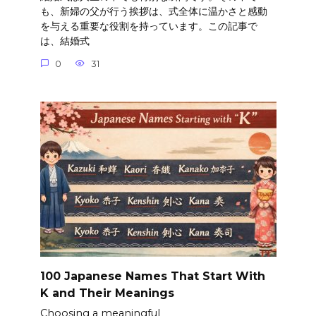
も、新婦の父が行う挨拶は、式全体に温かさと感動
を与える重要な役割を持っています。この記事で
は、結婚式
0
31
100 Japanese Names That Start With
K and Their Meanings
Choosing a meaningful