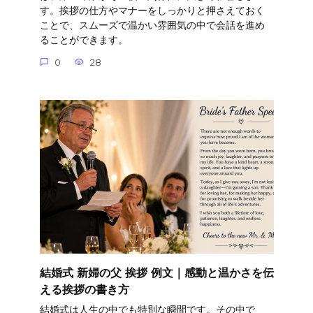
す。挨拶の仕方やマナーをしっかりと押さえておく
ことで、スムーズで温かい雰囲気の中で会話を進め
ることができます。
0
28
結婚式 新婦の父 挨拶 例文｜感動と温かさを伝
える挨拶の書き方
結婚式は人生の中でも特別な瞬間です。その中で