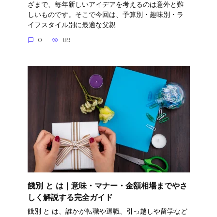
ざまで、毎年新しいアイデアを考えるのは意外と難
しいものです。そこで今回は、予算別・趣味別・ラ
イフスタイル別に最適な父親
0
89
餞別 と は｜意味・マナー・金額相場までやさ
しく解説する完全ガイド
餞別 と は、誰かが転職や退職、引っ越しや留学など