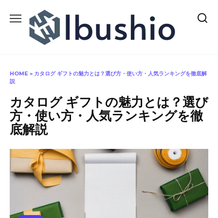
Skip
to
content
HOME
»
カタログ ギフトの魅力とは？選び方・使い方・人気ランキングを徹底解
説
カタログ ギフトの魅力とは？選び
方・使い方・人気ランキングを徹
底解説