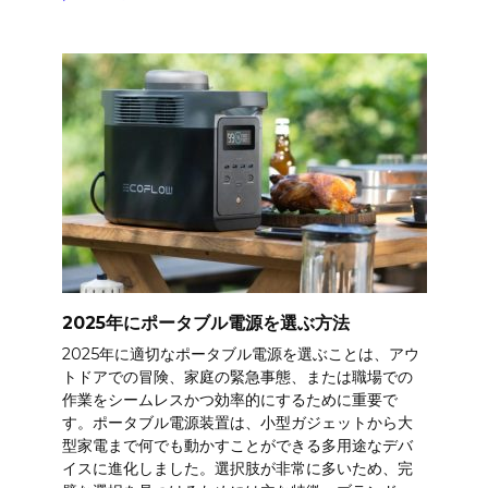
2025年にポータブル電源を選ぶ方法
2025年に適切なポータブル電源を選ぶことは、アウ
トドアでの冒険、家庭の緊急事態、または職場での
作業をシームレスかつ効率的にするために重要で
す。ポータブル電源装置は、小型ガジェットから大
型家電まで何でも動かすことができる多用途なデバ
イスに進化しました。選択肢が非常に多いため、完