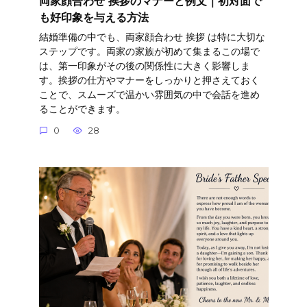
両家顔合わせ 挨拶のマナーと例文｜初対面で
も好印象を与える方法
結婚準備の中でも、両家顔合わせ 挨拶 は特に大切な
ステップです。両家の家族が初めて集まるこの場で
は、第一印象がその後の関係性に大きく影響しま
す。挨拶の仕方やマナーをしっかりと押さえておく
ことで、スムーズで温かい雰囲気の中で会話を進め
ることができます。
0
28