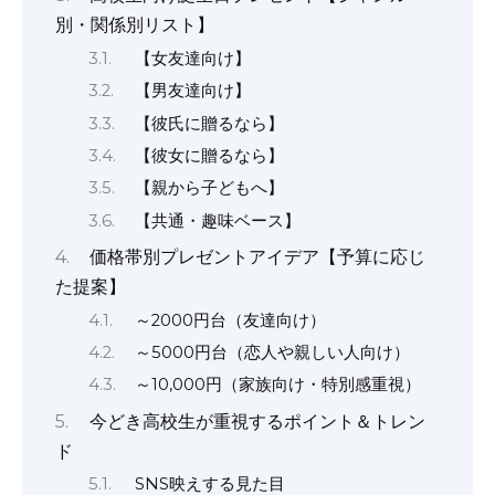
別・関係別リスト】
【女友達向け】
【男友達向け】
【彼氏に贈るなら】
【彼女に贈るなら】
【親から子どもへ】
【共通・趣味ベース】
価格帯別プレゼントアイデア【予算に応じ
た提案】
～2000円台（友達向け）
～5000円台（恋人や親しい人向け）
～10,000円（家族向け・特別感重視）
今どき高校生が重視するポイント＆トレン
ド
SNS映えする見た目