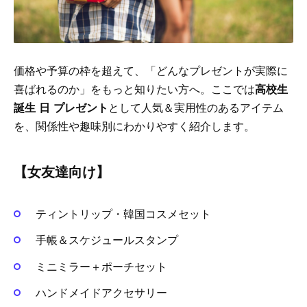
価格や予算の枠を超えて、「どんなプレゼントが実際に
喜ばれるのか」をもっと知りたい方へ。ここでは
高校生
誕生 日 プレゼント
として人気＆実用性のあるアイテム
を、関係性や趣味別にわかりやすく紹介します。
【女友達向け】
ティントリップ・韓国コスメセット
手帳＆スケジュールスタンプ
ミニミラー＋ポーチセット
ハンドメイドアクセサリー