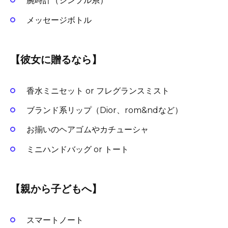
腕時計（シンプル系）
メッセージボトル
【彼女に贈るなら】
香水ミニセット or フレグランスミスト
ブランド系リップ（Dior、rom&ndなど）
お揃いのヘアゴムやカチューシャ
ミニハンドバッグ or トート
【親から子どもへ】
スマートノート