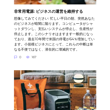
非常用電源: ビジネスの運営を維持する
想像してみてください: 忙しい平日の朝、突然あなた
のビジネスが暗闇に陥ります。コンピュータがシャ
ットダウンし、支払いシステムが停止し、生産性が
停止します。このシナリオはますます一般的になっ
ており、過去10年間で米国の停電が64％増加してい
ます。小規模ビジネスにとって、これらの中断は単
なる不便ではなく、潜在的に壊滅的です。
0
167